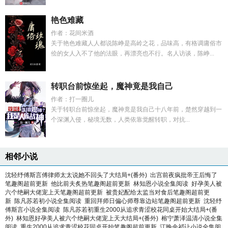
艳色难藏
作者：花间米酒
关于艳色难藏人人都说陈峥是高岭之花，品味高，有格调庸俗市
侩的女人入不了他的法眼，再漂亮也不行。名人访谈，陈峥...
转职台前惊坐起，魔神竟是我自己
作者：打一圈儿
关于转职台前惊坐起，魔神竟是我自己十八年前，楚然穿越到一
个深渊入侵，秘境无数，人类依靠觉醒转职，对抗...
相邻小说
沈轻纾傅斯言傅律师太太说她不回头了大结局+(番外)
出宫前夜疯批帝王后悔了
笔趣阁超前更新
他比前夫炙热笔趣阁超前更新
林知恩小说全集阅读
好孕美人被
六个绝嗣大佬宠上天笔趣阁超前更新
被贵妃配给太监当对食后笔趣阁超前更
新
陈凡苏若初小说全集阅读
重回拜师日偏心师尊靠边站笔趣阁超前更新
沈轻纾
傅斯言小说全集阅读
陈凡苏若初重生2000从追求青涩校花同桌开始大结局+(番
外)
林知恩好孕美人被六个绝嗣大佬宠上天大结局+(番外)
榕宁萧泽温清小说全集
阅读
重生2000从追求青涩校花同桌开始笔趣阁超前更新
江晚余祁让小说全集阅