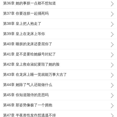
第36章 她的事朕一点都不想知道
第37章 你要连朕一起捅死吗
第38章 皇上把人抱走了
第39章 皇上在龙床上等你
第40章 睡朕的龙床还委屈你了
第41章 是不是要给她赐号封妃了
第42章 皇上救命淑妃要毁了她的脸
第43章 在龙床上睡一觉就能万事大吉了
第44章 她除了气人还能做什么
第45章 你知道随侍的意思吗
第46章 那姿势像极了一个拥抱
第47章 半夜兽性发作想逃逃不掉