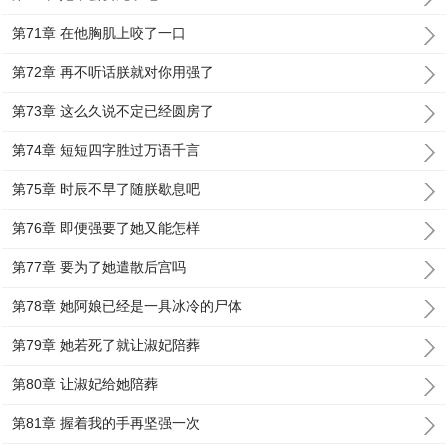
第71章 在他胸肌上咬了一口
第72章 再不听话朕就对你用强了
第73章 这么久说不定已经圆房了
第74章 短短四字胜过万语千言
第75章 时辰不早了随朕歇息吧
第76章 即便强要了她又能怎样
第77章 要为了她遣散后宫吗
第78章 她阿娘已经是一具冰冷的尸体
第79章 她若死了就让淑妃陪葬
第80章 让淑妃给她陪葬
第81章 握着我的手再坚强一次