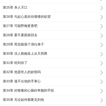
第25章 杀人灭口
第26章 勾起心底丝丝缕缕的欲望
第27章 可能野梅更香吧
第28章 要不要跟朕回去
第29章 死也能落个清白身子
第30章 没人救她皇上从天而降
第31章 轮到你了
第32章 他是吃人的妖怪吗
第33章 逃不出他的手掌心
第34章 好狠毒的心肠好卑鄙的手段
第35章 无论如何都要见到他