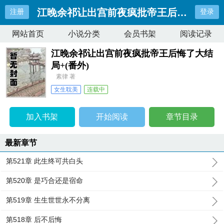
江晚余祁让出宫前夜疯批帝王后悔了大结局+
注册
登录
网站首页
小说分类
会员书架
阅读记录
江晚余祁让出宫前夜疯批帝王后悔了大结
局+(番外)
素律 著
女生耽美
连载中
最近更新：
第521章 此生终可共白头
更新时间：
2026-08-07 02:15:17
加入书架
开始阅读
章节目录
最新章节
第521章 此生终可共白头
第520章 是巧合还是宿命
第519章 生生世世永不分离
第518章 后不后悔