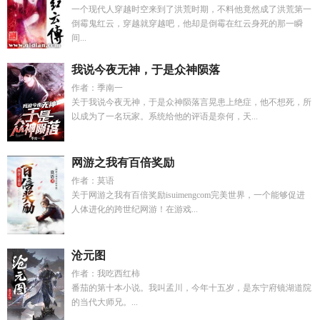
一个现代人穿越时空来到了洪荒时期，不料他竟然成了洪荒第一
倒霉鬼红云，穿越就穿越吧，他却是倒霉在红云身死的那一瞬
间...
我说今夜无神，于是众神陨落
作者：季南一
关于我说今夜无神，于是众神陨落言晃患上绝症，他不想死，所
以成为了一名玩家。系统给他的评语是奈何，天...
网游之我有百倍奖励
作者：莫语
关于网游之我有百倍奖励isuimengcom完美世界，一个能够促进
人体进化的跨世纪网游！在游戏...
沧元图
作者：我吃西红柿
番茄的第十本小说。我叫孟川，今年十五岁，是东宁府镜湖道院
的当代大师兄。...