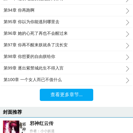
第94章 你再跑啊
第95章 你以为你能逃到哪里去
第96章 她的心死了再也不会醒过来
第97章 你再不醒来朕就杀了沈长安
第98章 你想要的自由朕给你
第99章 逐出紫禁城此生不得入宫
第100章 一个女人而已不值什么
查看更多章节...
封面推荐
邪神红云传
作者：小小妖道