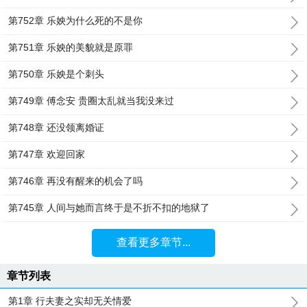
第752章 乐姎为什么死的不是你
第751章 乐姎的美貌就是原罪
第750章 乐姎是个刺头
第749章 傅念安 贵圈太乱就当我没来过
第748章 还没领离婚证
第747章 欢迎回家
第746章 再没有醒来的机会了吗
第745章 人间与她而言终于是不折不扣的地狱了
查看更多章节...
章节列表
第1章 行夫妻之实却无关情爱