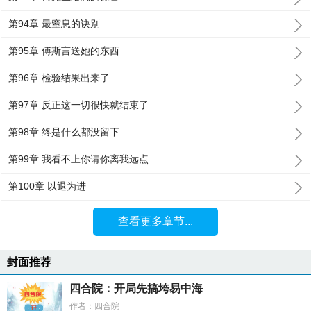
第94章 最窒息的诀别
第95章 傅斯言送她的东西
第96章 检验结果出来了
第97章 反正这一切很快就结束了
第98章 终是什么都没留下
第99章 我看不上你请你离我远点
第100章 以退为进
查看更多章节...
封面推荐
四合院：开局先搞垮易中海
作者：四合院