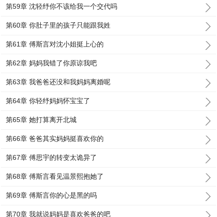
第59章 沈轻纾你不该给我一个交代吗
第60章 你肚子里的孩子只能跟我姓
第61章 傅斯言对沈小姐挺上心的
第62章 妈妈我错了你原谅我吧
第63章 我爸爸还没和我妈妈离婚呢
第64章 你轻纾妈妈怀宝宝了
第65章 她打算离开北城
第66章 爸爸其实妈妈挺喜欢你的
第67章 傅思宇的转变太诡异了
第68章 傅斯言看见温景熙抱她了
第69章 傅斯言你的心是黑的吗
第70章 我就说妈妈是喜欢爸爸的吧