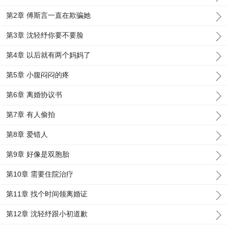
第2章 傅斯言一直在欺骗她
第3章 沈轻纾你要不要脸
第4章 以后就有两个妈妈了
第5章 小腹闷闷的疼
第6章 离婚协议书
第7章 有人偷拍
第8章 爱错人
第9章 好像是双胞胎
第10章 需要住院治疗
第11章 找个时间领离婚证
第12章 沈轻纾跟小初道歉