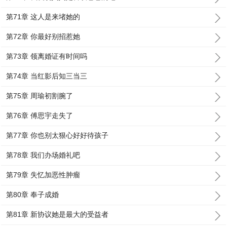
第71章 这人是来堵她的
第72章 你最好别招惹她
第73章 领离婚证有时间吗
第74章 当红影后知三当三
第75章 周瑜初割腕了
第76章 傅思宇走失了
第77章 你也别太狠心好好待孩子
第78章 我们办场婚礼吧
第79章 失忆加恶性肿瘤
第80章 奉子成婚
第81章 新协议她是最大的受益者