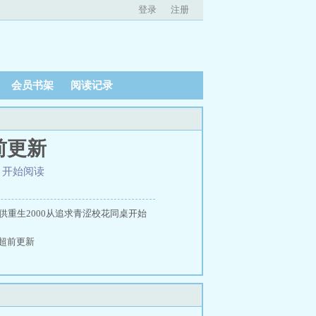
登录
注册
会员书架
阅读记录
前更新
、
开始阅读
供重生2000从追求青涩校花同桌开始
阁超前更新