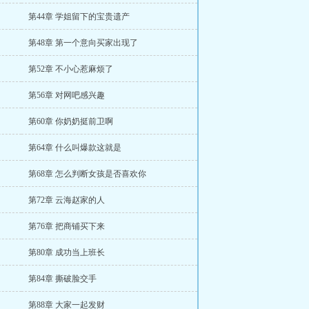
第44章 学姐留下的宝贵遗产
第48章 第一个意向买家出现了
第52章 不小心惹麻烦了
第56章 对网吧感兴趣
第60章 你奶奶挺前卫啊
第64章 什么叫爆款这就是
第68章 怎么判断女孩是否喜欢你
第72章 云海赵家的人
第76章 把商铺买下来
第80章 成功当上班长
第84章 撕破脸交手
第88章 大家一起发财