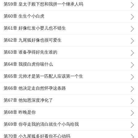
第59章 皇太子殿下想和我拼一个继承人吗
第60章 生生个小白虎
第61章 好像红发小婴儿也不错生
第62章 九尾狐好像也很可爱生
第63章 谁备孕得好先生谁的
第64章 我摸白虎你喘什么
第65章 元帅才是第一匹配人应该第一个生
第66章 他决定走自然怀孕这条路
第67章 他知恩深度净化了
第68章 昨晚是你
第69章 你夺走我的清白就生个小鸟给我
第70章 小九尾狐多好看你不心动吗