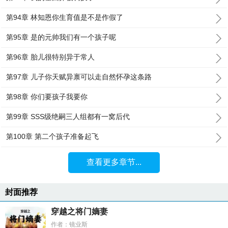
第94章 林知恩你生育值是不是作假了
第95章 是的元帅我们有一个孩子呢
第96章 胎儿很特别异于常人
第97章 儿子你天赋异禀可以走自然怀孕这条路
第98章 你们要孩子我要你
第99章 SSS级绝嗣三人组都有一窝后代
第100章 第二个孩子准备起飞
查看更多章节...
封面推荐
穿越之将门嫡妻
作者：镜业斯