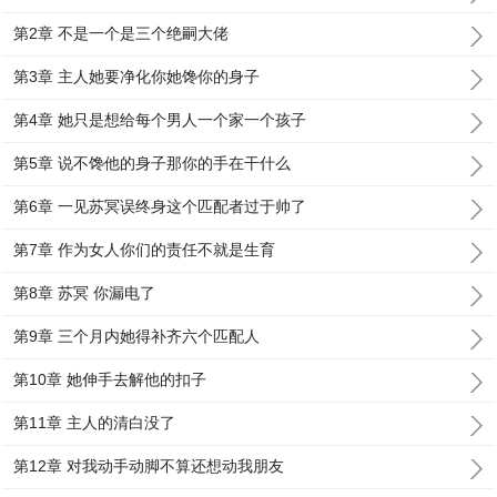
第2章 不是一个是三个绝嗣大佬
第3章 主人她要净化你她馋你的身子
第4章 她只是想给每个男人一个家一个孩子
第5章 说不馋他的身子那你的手在干什么
第6章 一见苏冥误终身这个匹配者过于帅了
第7章 作为女人你们的责任不就是生育
第8章 苏冥 你漏电了
第9章 三个月内她得补齐六个匹配人
第10章 她伸手去解他的扣子
第11章 主人的清白没了
第12章 对我动手动脚不算还想动我朋友