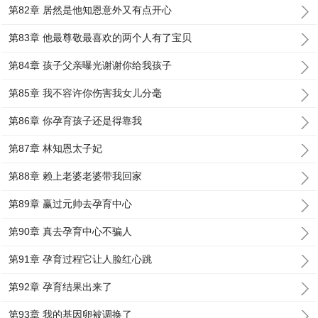
第82章 居然是他知恩意外又有点开心
第83章 他最尊敬最喜欢的两个人有了宝贝
第84章 孩子父亲曝光谢谢你给我孩子
第85章 我不容许你伤害我女儿分毫
第86章 你孕育孩子还是得靠我
第87章 林知恩太子妃
第88章 赖上老婆老婆带我回家
第89章 赢过元帅去孕育中心
第90章 真去孕育中心不骗人
第91章 孕育过程它让人脸红心跳
第92章 孕育结果出来了
第93章 我的基因卵被调换了