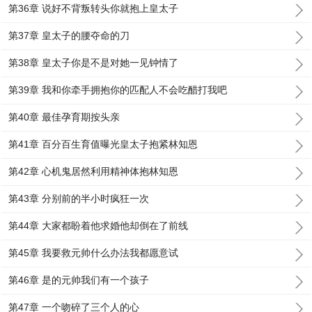
第36章 说好不背叛转头你就抱上皇太子
第37章 皇太子的腰夺命的刀
第38章 皇太子你是不是对她一见钟情了
第39章 我和你牵手拥抱你的匹配人不会吃醋打我吧
第40章 最佳孕育期按头亲
第41章 百分百生育值曝光皇太子抱紧林知恩
第42章 心机鬼居然利用精神体抱林知恩
第43章 分别前的半小时疯狂一次
第44章 大家都盼着他求婚他却倒在了前线
第45章 我要救元帅什么办法我都愿意试
第46章 是的元帅我们有一个孩子
第47章 一个吻碎了三个人的心