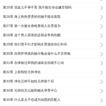
第25章 混血儿不孕不育 我不能生你会嫌弃我吗
第26章 身上热热烫烫的但她不能去医院
第27章 第一次被全身检查病人生育值为
第28章 这个男人茶茶的还很会争风吃醋
第29章 你们肾不行才影响生育值给你们补补
第30章 自然怀孕派的她今晚会做什么不言而喻
第31章 在体验过和我的滋味后你能不心动
第32章 上前线给元帅净化
第33章 净化元帅不如给元帅留个后
第34章 元帅你怎么能和她去孕育中心
第35章 什么皇太子也成为知恩的匹配人