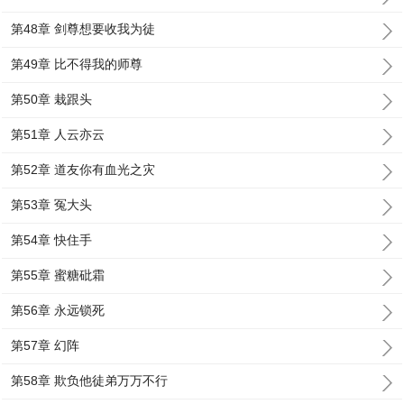
第48章 剑尊想要收我为徒
第49章 比不得我的师尊
第50章 栽跟头
第51章 人云亦云
第52章 道友你有血光之灾
第53章 冤大头
第54章 快住手
第55章 蜜糖砒霜
第56章 永远锁死
第57章 幻阵
第58章 欺负他徒弟万万不行