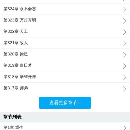
第324章 永不会忘
第323章 万灯齐明
第322章 天工
第321章 故人
第320章 徐煜
第319章 白日梦
第318章 翠雀开屏
第317章 师弟
查看更多章节...
章节列表
第1章 重生