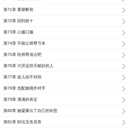
第71章 重塑断骨
第72章 回到前十
第73章 心服口服
第74章 不能让师尊亏本
第75章 给师尊省点吧
第76章 讨厌这些天赋好的人
第77章 徒儿你不对劲
第78章 也配她视作对手
第79章 满满的肯定
第80章 她凝聚出了自己的剑意
第81章 卸法宝舍灵兽