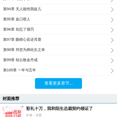
第94章 无人能伤我徒儿
第95章 血口喷人
第96章 别忘了领罚
第97章 眼瞎心盲还耳聋
第98章 拜您为师此生之幸
第99章 劫云散金丹成
第100章 一年与五年
查看更多章节...
封面推荐
彩礼十万，我和陌生总裁契约领证了
作者：沐茵