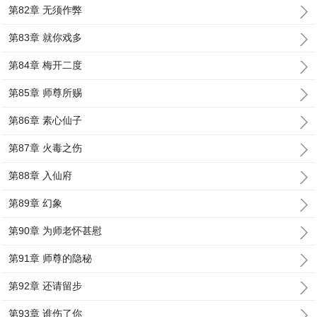
第82章 无须作弊
第83章 就你戏多
第84章 梅开二度
第85章 师尊所赐
第86章 素心仙子
第87章 火毒之伤
第88章 入仙府
第89章 幻象
第90章 为师老怀甚慰
第91章 师尊的隐秘
第92章 还请留步
第93章 谁伤了你