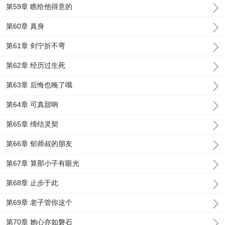
第59章 瞧给他得意的
第60章 真身
第61章 剑宁折不弯
第62章 经历过生死
第63章 后悔也晚了哦
第64章 可真甜呐
第65章 缔结灵契
第66章 郁师叔的朋友
第67章 算那小子有眼光
第68章 止步于此
第69章 老子管你这个
第70章 她心亦如磐石