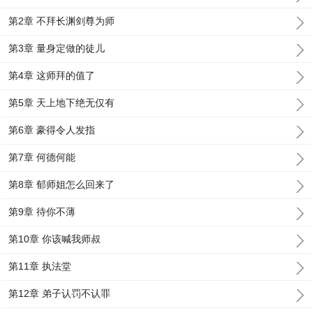
第2章 不拜长渊剑尊为师
第3章 量身定做的徒儿
第4章 这师拜的值了
第5章 天上地下绝无仅有
第6章 豪得令人发指
第7章 何德何能
第8章 郁师姐怎么回来了
第9章 待你不薄
第10章 你该喊我师叔
第11章 执法堂
第12章 弟子认罚不认罪