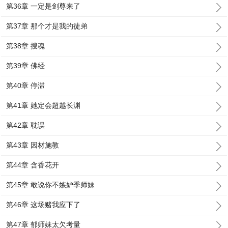
第36章 一定是剑尊来了
第37章 那个才是我的徒弟
第38章 搜魂
第39章 佛经
第40章 停滞
第41章 她定会超越长渊
第42章 耽误
第43章 因材施教
第44章 含香花开
第45章 敢说你不嫉妒季师妹
第46章 这场赌我应下了
第47章 郁师妹太欠考量