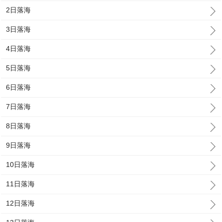
2日落海
3日落海
4日落海
5日落海
6日落海
7日落海
8日落海
9日落海
10日落海
11日落海
12日落海