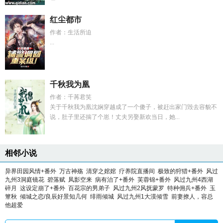
红尘都市
作者：生活所迫
...
千秋我为凰
作者：千苒君笑
关于千秋我为凰沈娴穿越成了一个傻子，被赶出家门毁去容貌不
说，肚子里还揣了个崽！丈夫另娶新欢当日，她...
相邻小说
异界田园风情+番外
万古神殇
清穿之婠婠
疗养院直播间
极致的狩猎+番外
风过
九州3洞庭镜花
碧落赋
凤影空来
病有治了+番外
芙蓉锦+番外
风过九州4西湖
碎月
这设定崩了+番外
百花宗的男弟子
风过九州2风抚蒙罗
特种佣兵+番外
玉
簟秋
倾城之恋/良辰好景知几何
绯雨倾城
风过九州1大漠倾雪
前妻撩人，容总
他超爱