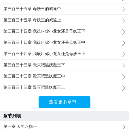
第三百三十五章 母妖王的威逼中
第三百三十五章 母妖王的威逼上
第三百三十四章 我该叫你小龙女还是母妖王下
第三百三十四章 我该叫你小龙女还是母妖王中
第三百三十四章 我该叫你小龙女还是母妖王上
第三百三十三章 毁灭吧黑妖魔王下
第三百三十三章 毁灭吧黑妖魔王中
第三百三十三章 毁灭吧黑妖魔王上
查看更多章节...
章节列表
第一章 天生八指一