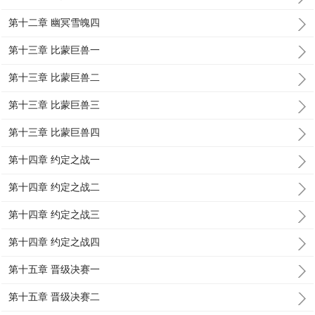
第十二章 幽冥雪魄四
第十三章 比蒙巨兽一
第十三章 比蒙巨兽二
第十三章 比蒙巨兽三
第十三章 比蒙巨兽四
第十四章 约定之战一
第十四章 约定之战二
第十四章 约定之战三
第十四章 约定之战四
第十五章 晋级决赛一
第十五章 晋级决赛二