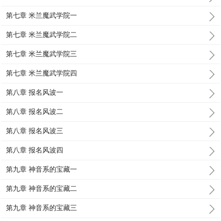
第七章 米兰魔武学院一
第七章 米兰魔武学院二
第七章 米兰魔武学院三
第七章 米兰魔武学院四
第八章 报名风波一
第八章 报名风波二
第八章 报名风波三
第八章 报名风波四
第九章 神音系的宝藏一
第九章 神音系的宝藏二
第九章 神音系的宝藏三