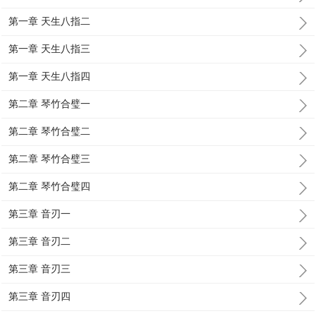
第一章 天生八指二
第一章 天生八指三
第一章 天生八指四
第二章 琴竹合璧一
第二章 琴竹合璧二
第二章 琴竹合璧三
第二章 琴竹合璧四
第三章 音刃一
第三章 音刃二
第三章 音刃三
第三章 音刃四