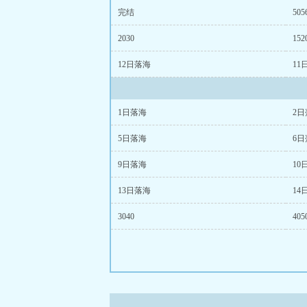
完结
505
2030
152
12日落海
11
1日落海
2日
5日落海
6日
9日落海
10
13日落海
14
3040
405