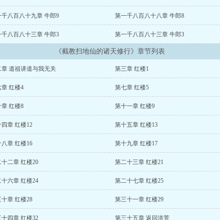
一千八百八十九章 牛郎9
第一千八百八十八章 牛郎8
一千八百八十三章 牛郎3
第一千八百八十三章 牛郎3
《截教扫地仙的诸天修行》章节列表
二章 道祖讲道与我无关
第三章 红楼1
章 红楼4
第七章 红楼5
章 红楼8
第十一章 红楼9
四章 红楼12
第十五章 红楼13
八章 红楼16
第十九章 红楼17
十二章 红楼20
第二十三章 红楼21
十六章 红楼24
第二十七章 红楼25
十章 红楼28
第三十一章 红楼29
十四章 红楼32
第三十五章 返回洪荒