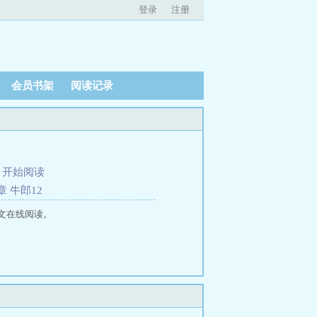
登录
注册
会员书架
阅读记录
、
开始阅读
 牛郎12
文在线阅读。