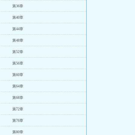
第36章
第40章
第44章
第48章
第52章
第56章
第60章
第64章
第68章
第72章
第76章
第80章