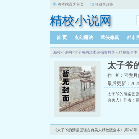
将本站设为首页
收藏笔趣阁
精校小说网
首 页
玄幻魔法
武侠修真
都市
精校小说网
>
太子爷的清柔倔强古典美人精校版全本
太子爷
作 者：容微月
最后更新：2025-1
太子爷的清柔倔
典美人》作者：易
《太子爷的清柔倔强古典美人精校版全本》第248章