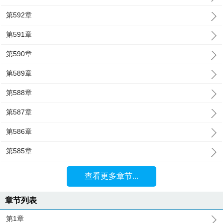
第592章
第591章
第590章
第589章
第588章
第587章
第586章
第585章
查看更多章节...
章节列表
第1章