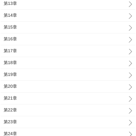
第13章
第14章
第15章
第16章
第17章
第18章
第19章
第20章
第21章
第22章
第23章
第24章