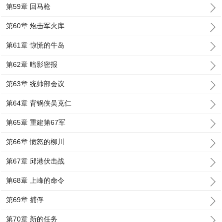
第59章 回马枪
第60章 炮击军火库
第61章 惊慌的牛岛
第62章 暗影密报
第63章 统帅部会议
第64章 背锅侠吴克仁
第65章 重建第67军
第66章 愤怒的柳川
第67章 邱港伏击战
第68章 上峰的命令
第69章 捕俘
第70章 新的任务