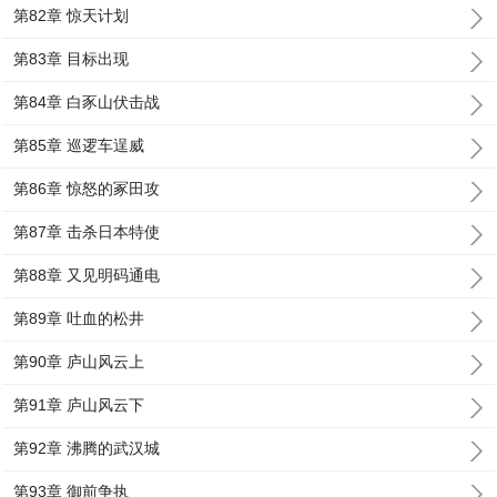
第82章 惊天计划
第83章 目标出现
第84章 白豕山伏击战
第85章 巡逻车逞威
第86章 惊怒的冢田攻
第87章 击杀日本特使
第88章 又见明码通电
第89章 吐血的松井
第90章 庐山风云上
第91章 庐山风云下
第92章 沸腾的武汉城
第93章 御前争执