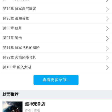
第94章 日军高层决议
第95章 孤胆英雄
第96章 狙杀
第97章 追击
第98章 日军飞机的威胁
第99章 火箭筒揍飞机
第100章 船入太湖
查看更多章节...
封面推荐
超神宠兽店
作者：古羲