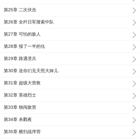
第25章 二次伏击
第26章 全歼日军搜索中队
第27章 可怕的敌人
第28章 报了一半的仇
第29章 路遇溃兵
第30章 送你们见天照大婶儿
第31章 超级大营救
第32章 英雄烈士
第33章 独闯敌营
第34章 杀戮夜
第35章 横扫战俘营