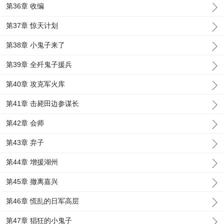
第36章 收编
第37章 惊天计划
第38章 小鬼子来了
第39章 全歼鬼子援兵
第40章 攻克军火库
第41章 击毙田边参谋长
第42章 会师
第43章 弃子
第44章 增援湖州
第45章 撤离嘉兴
第46章 慌乱的日军高层
第47章 猖狂的小鬼子