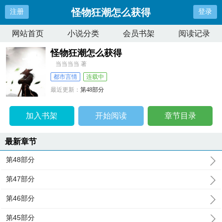
怪物狂潮怎么获得
注册
登录
网站首页
小说分类
会员书架
阅读记录
怪物狂潮怎么获得
当当当当 著
都市言情
连载中
最近更新：
第48部分
更新时间：
2024-12-25 17:27:08
加入书架
开始阅读
章节目录
最新章节
第48部分
第47部分
第46部分
第45部分