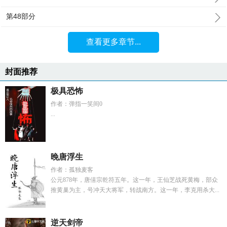
第48部分
查看更多章节...
封面推荐
极具恐怖
作者：弹指一笑间0
...
晚唐浮生
作者：孤独麦客
公元878年，唐僖宗乾符五年。这一年，王仙芝战死黄梅，部众
推黄巢为主，号冲天大将军，转战南方。这一年，李克用杀大...
逆天剑帝