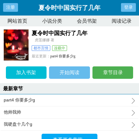
夏令时中国实行了几年
注册
登录
网站首页
小说分类
会员书架
阅读记录
夏令时中国实行了几年
虎莲娜娜 著
都市言情
连载中
最近更新：
part4 你要多少g
更新时间：
2024-08-14 22:21:31
加入书架
开始阅读
章节目录
最新章节
part4 你要多少g
他帅我帅
我硬盘十几个g