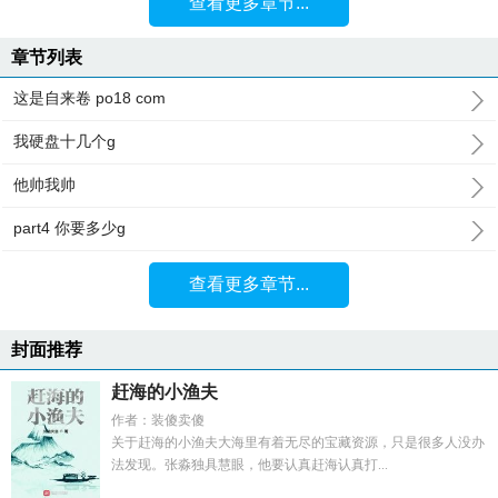
查看更多章节...
章节列表
这是自来卷 po18 com
我硬盘十几个g
他帅我帅
part4 你要多少g
查看更多章节...
封面推荐
赶海的小渔夫
作者：装傻卖傻
关于赶海的小渔夫大海里有着无尽的宝藏资源，只是很多人没办
法发现。张淼独具慧眼，他要认真赶海认真打...