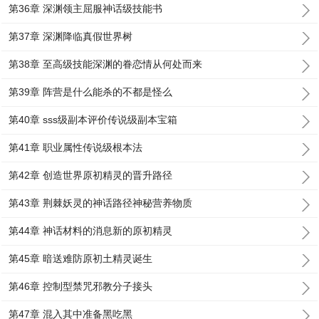
第36章 深渊领主屈服神话级技能书
第37章 深渊降临真假世界树
第38章 至高级技能深渊的眷恋情从何处而来
第39章 阵营是什么能杀的不都是怪么
第40章 sss级副本评价传说级副本宝箱
第41章 职业属性传说级根本法
第42章 创造世界原初精灵的晋升路径
第43章 荆棘妖灵的神话路径神秘营养物质
第44章 神话材料的消息新的原初精灵
第45章 暗送难防原初土精灵诞生
第46章 控制型禁咒邪教分子接头
第47章 混入其中准备黑吃黑