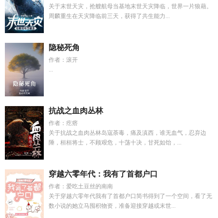
关于末世天灾，抢艘航母当基地末世天灾降临，世界一片狼藉。
周麟重生在天灾降临前三天，获得了共生能力...
隐秘死角
作者：滚开
...
抗战之血肉丛林
作者：疙瘩
关于抗战之血肉丛林岛寇荼毒，痛及滇西，谁无血气，忍弃边
陲，桓桓将士，不顾艰危，十荡十决，甘死如饴，...
穿越六零年代：我有了首都户口
作者：爱吃土豆丝的南南
关于穿越六零年代我有了首都户口简书得到了一个空间，看了无
数小说的她立马囤积物资，准备迎接穿越或末世...