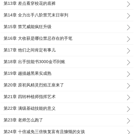
第13章 差点看穿校花的底裤
第14章 全力出手八阶禁咒末日审判
第15章 禁咒威能疯狂升级
第16章 大收获是哪位禁忌存在的手笔
第17章 他们之间肯定有事儿
第18章 出手技能书3000金币到账
第19章 越描越黑果实成熟
第20章 原初风精灵烈焰王座来了
第21章 四转种植师指挥艺术
第22章 满级基础技能的意义
第23章 老师怎么跑了
第24章 十倍减免三倍恢复富有且慷慨的女孩