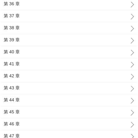
第 36 章
第 37 章
第 38 章
第 39 章
第 40 章
第 41 章
第 42 章
第 43 章
第 44 章
第 45 章
第 46 章
第 47 章