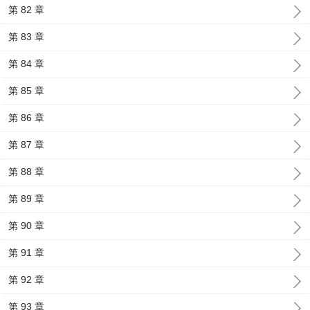
第 82 章
第 83 章
第 84 章
第 85 章
第 86 章
第 87 章
第 88 章
第 89 章
第 90 章
第 91 章
第 92 章
第 93 章