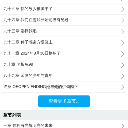
九十五章 你的故乡被填平了
九十四章 我们在游戏开始前没有见过
九十三章 选择我吧
九十二章 种子感谢方恨盟主
九十一章 2024年9月30日枪响了
九十章 老板兔99
八十九章 金发的少年与青年
终章 OEOPEN ENDING她与他的伊甸园下
查看更多章节...
章节列表
一章 你拥有光辉明亮的未来