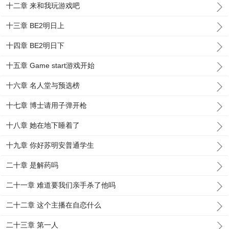
十二章 来和我玩游戏吧
十三章 BE2明日上
十四章 BE2明日下
十五章 Game start游戏开始
十六章 名人堂与预选榜
十七章 博士请用子弹开枪
十八章 她在地下睡着了
十九章 你好苏明安普通学生
二十章 是解药吗
二十一章 难道要我们亲手杀了他吗
二十二章 这个主播在自恋什么
二十三章 第一人