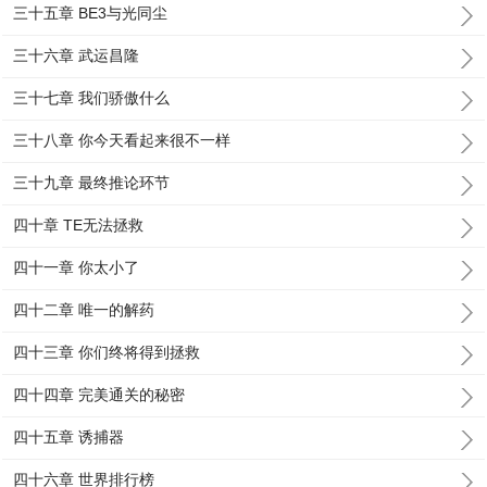
三十五章 BE3与光同尘
三十六章 武运昌隆
三十七章 我们骄傲什么
三十八章 你今天看起来很不一样
三十九章 最终推论环节
四十章 TE无法拯救
四十一章 你太小了
四十二章 唯一的解药
四十三章 你们终将得到拯救
四十四章 完美通关的秘密
四十五章 诱捕器
四十六章 世界排行榜