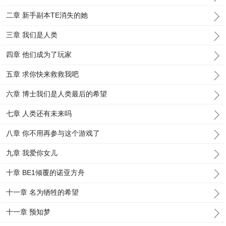
二章 新手副本TE消失的她
三章 我们是人类
四章 他们成为了玩家
五章 求你快来救救我吧
六章 博士我们是人类最后的希望
七章 人类还有未来吗
八章 你不用再参与这个游戏了
九章 我爱你女儿
十章 BE1倾覆的诺亚方舟
十一章 名为牺牲的希望
十一章 预知梦