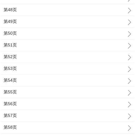
第48页
第49页
第50页
第51页
第52页
第53页
第54页
第55页
第56页
第57页
第58页