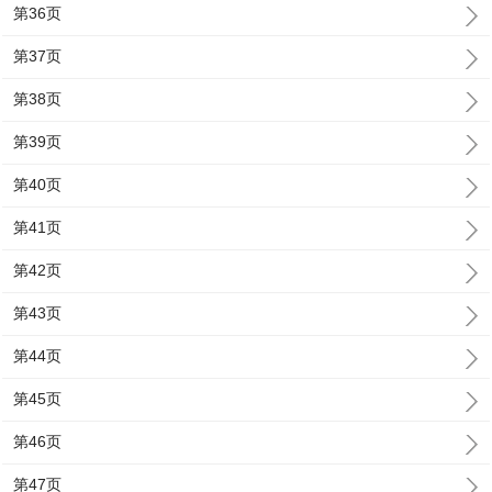
第36页
第37页
第38页
第39页
第40页
第41页
第42页
第43页
第44页
第45页
第46页
第47页