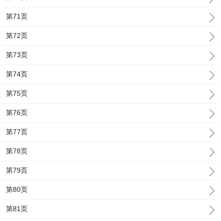
第71页
第72页
第73页
第74页
第75页
第76页
第77页
第78页
第79页
第80页
第81页