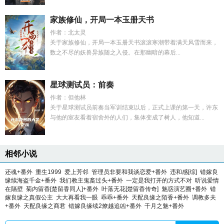
家族修仙，开局一本玉册天书
作者：北太灵
关于家族修仙，开局一本玉册天书滚滚寒潮带着满天风雪而来，
数之不尽的妖兽异族随之入侵。在那幽暗的幕后...
星球测试员：前奏
作者：但他林
关于星球测试员前奏当军训结束以后，正式上课的第一天，许东
与他的室友看着宿舍外的人们，集体变成了树人，他知道...
相邻小说
还魂+番外
重生1999
爱上芳邻
管理员非要和我谈恋爱+番外
违和感[综]
错嫁良
缘续海盗千金+番外
我们教主鬼畜过头+番外
一定是我打开的方式不对
听说爱情
在隔壁
菊内留香[楚留香同人]+番外
叶落无花[楚留香传奇]
魅惑演艺圈+番外
错
嫁良缘之真假公主
大大再看我一眼
乖乖+番外
天配良缘之陌香+番外
调教多夫
+番外
天配良缘之商君
错嫁良缘续2燎越追凶+番外
千月之魅+番外