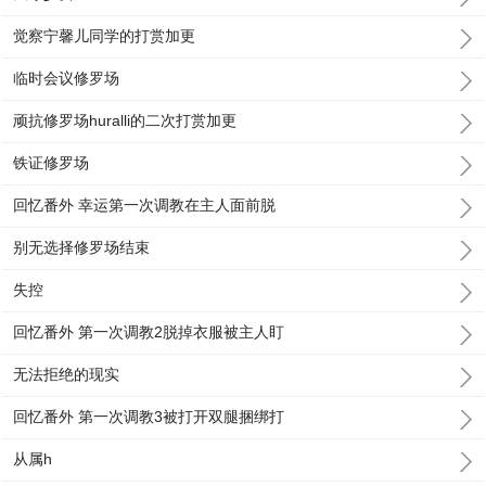
觉察宁馨儿同学的打赏加更
临时会议修罗场
顽抗修罗场huralli的二次打赏加更
铁证修罗场
回忆番外 幸运第一次调教在主人面前脱
别无选择修罗场结束
失控
回忆番外 第一次调教2脱掉衣服被主人盯
无法拒绝的现实
回忆番外 第一次调教3被打开双腿捆绑打
从属h