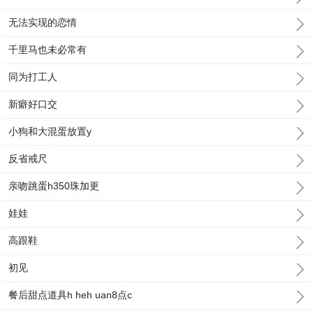
无法实现的恋情
千里马也未必常有
同为打工人
新癖好口交
小狗和大混蛋放置y
反省戒尺
亲吻跳蛋h350珠加更
娃娃
高跟鞋
初见
餐后甜点道具h heh uan8点c