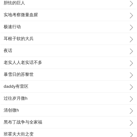
胆怯的巨人
实地考察微量血腥
极速行动
耳根子软的大兵
夜话
老实人人老实话不多
暴雪日的苏黎世
daddy有雷区
过往岁月微h
清创微h
黑布丁战争与全家福
班霍夫大街之变