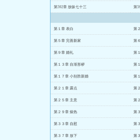
第592章 放纵七十三
第5
第１章 表白
第
第５章 完善新家
第
第９章 婚礼
第
第１３章 自渐形秽
第
第１７章 小别胜新婚
第
第２１章 露点
第
第２５章 主意
第
第２９章 燥热
第
第３３章 自慰
第
第３７章 放下
第