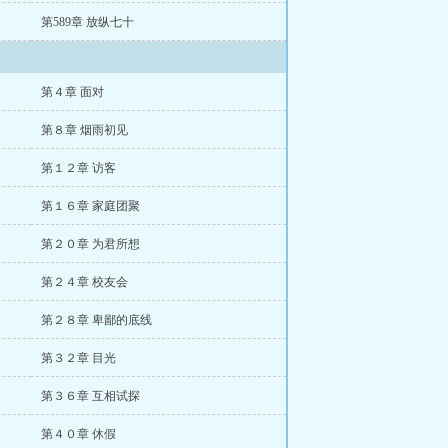
第589章 放纵七十
第４章 面对
第８章 烟雨初见
第１２章 访客
第１６章 家庭团聚
第２０章 为君所想
第２４章 校友会
第２８章 卑鄙的底线
第３２章 目光
第３６章 互相试探
第４０章 休假