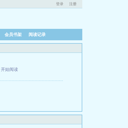
登录
注册
会员书架
阅读记录
、
开始阅读