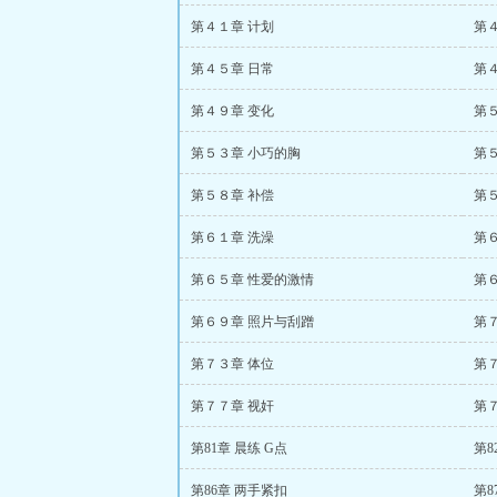
第４１章 计划
第
第４５章 日常
第
第４９章 变化
第
第５３章 小巧的胸
第
第５８章 补偿
第
第６１章 洗澡
第
第６５章 性爱的激情
第
第６９章 照片与刮蹭
第
第７３章 体位
第
第７７章 视奸
第
第81章 晨练 G点
第8
第86章 两手紧扣
第8