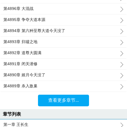
第4896章 大混战
第4895章 争夺大道本源
第4894章 第六种至尊大道今天没了
第4893章 归墟之地
第4892章 道尊大圆满
第4891章 闭关潜修
第4890章 姬月今天没了
第4889章 杀入敌巢
查看更多章节...
章节列表
第一章 王长生