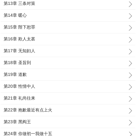
第13章 三条对策
第14章 暖心
第15章 陛下恕罪
第16章 欺人太甚
第17章 无知妇人
第18章 圣旨到
第19章 道歉
第20章 性情中人
第21章 礼尚往来
第22章 抱歉最近有点上火
第23章 黑阎王
第24章 你做初一我做十五