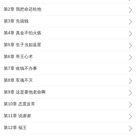
第2章 我把命还给他
第3章 先搞钱
第4章 真金不怕火炼
第5章 生子当如蓝星
第6章 帝王心术
第7章 收钱不办事
第8章 军魂不灭
第9章 这是要他老命啊
第10章 态度反常
第11章 说谢谢
第12章 福王