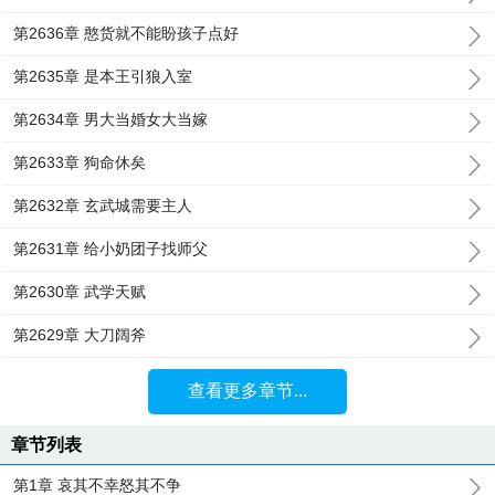
第2636章 憨货就不能盼孩子点好
第2635章 是本王引狼入室
第2634章 男大当婚女大当嫁
第2633章 狗命休矣
第2632章 玄武城需要主人
第2631章 给小奶团子找师父
第2630章 武学天赋
第2629章 大刀阔斧
查看更多章节...
章节列表
第1章 哀其不幸怒其不争