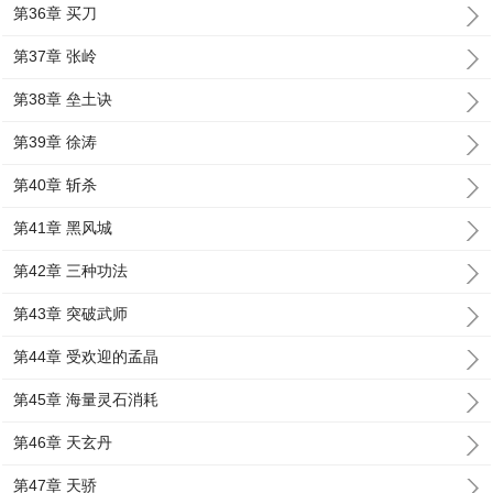
第36章 买刀
第37章 张岭
第38章 垒土诀
第39章 徐涛
第40章 斩杀
第41章 黑风城
第42章 三种功法
第43章 突破武师
第44章 受欢迎的孟晶
第45章 海量灵石消耗
第46章 天玄丹
第47章 天骄