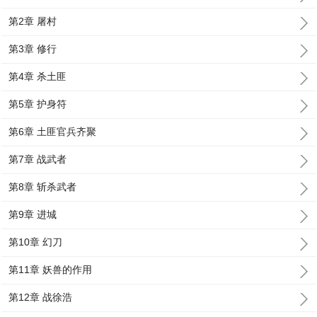
第2章 屠村
第3章 修行
第4章 杀土匪
第5章 护身符
第6章 土匪官兵齐聚
第7章 战武者
第8章 斩杀武者
第9章 进城
第10章 幻刀
第11章 妖兽的作用
第12章 战徐浩