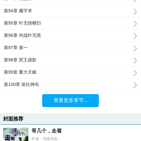
第94章 藏宇术
第95章 叶无情横扫
第96章 对战叶无情
第97章 第一
第98章 冥王虚影
第99章 重力天赋
第100章 前往神岛
查看更多章节...
封面推荐
哥几个，走着
作者：纯银耳坠