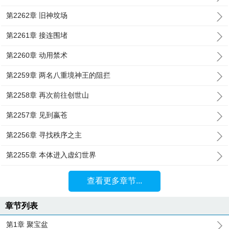
第2262章 旧神坟场
第2261章 接连围堵
第2260章 动用禁术
第2259章 两名八重境神王的阻拦
第2258章 再次前往创世山
第2257章 见到嬴苍
第2256章 寻找秩序之主
第2255章 本体进入虚幻世界
查看更多章节...
章节列表
第1章 聚宝盆