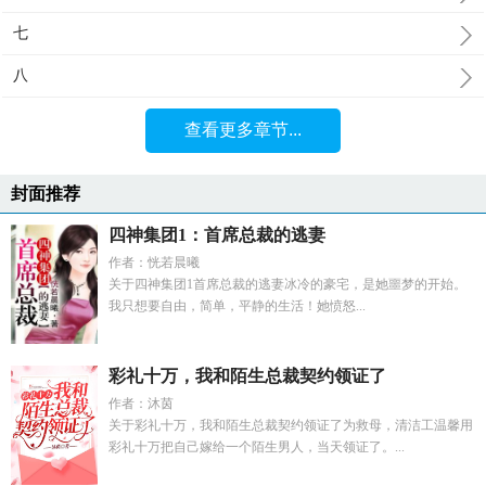
七
八
查看更多章节...
封面推荐
四神集团1：首席总裁的逃妻
作者：恍若晨曦
关于四神集团1首席总裁的逃妻冰冷的豪宅，是她噩梦的开始。
我只想要自由，简单，平静的生活！她愤怒...
彩礼十万，我和陌生总裁契约领证了
作者：沐茵
关于彩礼十万，我和陌生总裁契约领证了为救母，清洁工温馨用
彩礼十万把自己嫁给一个陌生男人，当天领证了。...