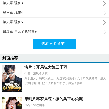
第六章 现在3
第六章 现在4
第六章 现在5
最终章 再见了我的青春
查看更多章节...
封面推荐
港片：开局坑大嫂三千万
作者：清风冷月夜
关于港片开局坑大嫂三千万沈栋穿越到了八十年代的港岛，成为
了洪门屯门扛把子波叔的左右手，激活了善功...
穿到八零家属院：撩的兵王心尖颤
作者：锦鲤咖啡