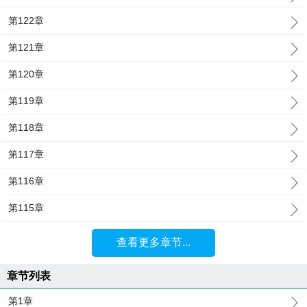
第122章
第121章
第120章
第119章
第118章
第117章
第116章
第115章
查看更多章节...
章节列表
第1章