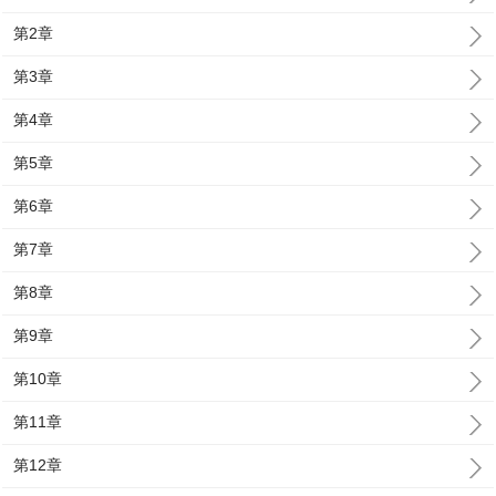
第2章
第3章
第4章
第5章
第6章
第7章
第8章
第9章
第10章
第11章
第12章