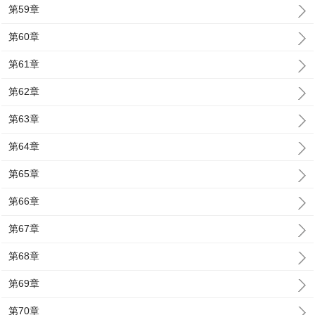
第59章
第60章
第61章
第62章
第63章
第64章
第65章
第66章
第67章
第68章
第69章
第70章