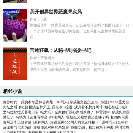
我开创异世界恶魔果实风
作者：天田
你知道冰和一根香蕉融合在一起会变成什么吗？我面前这个一口
一个小冰球的蜥蜴会告诉你答案。但如果把电池和苹果以及苦
瓜...
官途狂飙：从秘书到省委书记
作者：五缕烟火
关于官途狂飙从秘书到省委书记去云湖？徐远舟难以置信的瞪大
眼睛！去穷山僻壤的云湖，既不是明升，也不是...
相邻小说
御兽时代：我的本命是神兽青龙
[HP同人] 穿成拉文德怎么办
[综漫] Mafia重力使
失忆之后
[综漫] 横滨造梦天王
昆仑令
[综漫] 观月君不想打网球
她心如练
清穿
之乌拉那拉氏养崽日常
吃大瓜！全家偷听我心声后杀疯了
神雷劈中
穿成狗后我
爆红了
乌鸦为什么像写字台
[柯南同人] 警校组又被幼驯染直播了吗
把细狗前男
友写进毕设致谢后
[原神同人] 穿进原神ooc同人的我选择抽卡
[原神同人] 合格的
反派要与七国为敌
穿成顶流对家的亲姐后
位面交融：我却在悠闲种田
同时攻略
三位神祇[穿书]
海神的餐厅全网爆火Hot[美食]