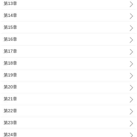
第13章
第14章
第15章
第16章
第17章
第18章
第19章
第20章
第21章
第22章
第23章
第24章