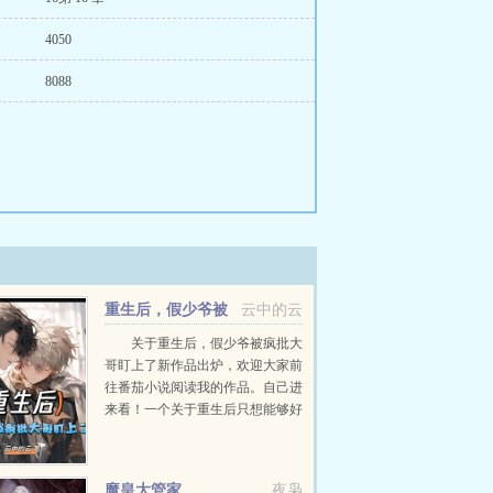
4050
8088
重生后，假少爷被
云中的云
疯批大哥盯上了
关于重生后，假少爷被疯批大
哥盯上了新作品出炉，欢迎大家前
往番茄小说阅读我的作品。自己进
来看！一个关于重生后只想能够好
好活着的人，靠上综艺走上了人生
巅峰的故事！...
魔皇大管家
夜枭