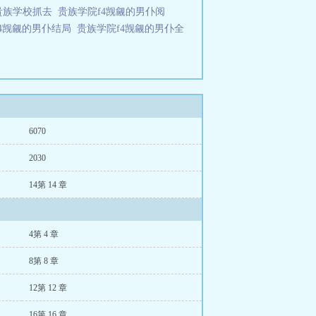
贵族学校抓去
贵族学院f4觊觎的男仆阅
f4觊觎的男仆结局
贵族学院f4觊觎的男仆全
6070
2030
14第 14 章
4第 4 章
8第 8 章
12第 12 章
16第 16 章