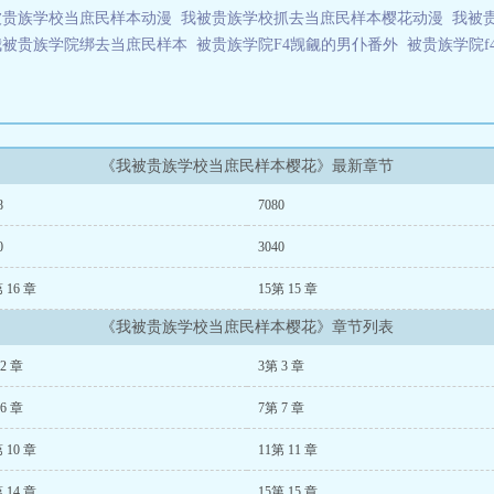
被贵族学校当庶民样本动漫
我被贵族学校抓去当庶民样本樱花动漫
我被
我被贵族学院绑去当庶民样本
被贵族学院F4觊觎的男仆番外
被贵族学院
《我被贵族学校当庶民样本樱花》最新章节
8
7080
0
3040
 16 章
15第 15 章
《我被贵族学校当庶民样本樱花》章节列表
2 章
3第 3 章
6 章
7第 7 章
 10 章
11第 11 章
 14 章
15第 15 章