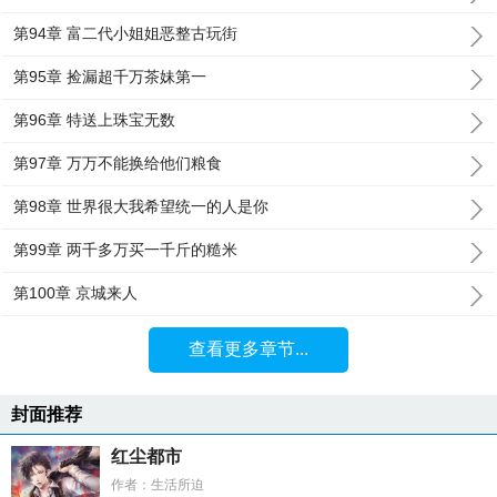
第94章 富二代小姐姐恶整古玩街
第95章 捡漏超千万茶妹第一
第96章 特送上珠宝无数
第97章 万万不能换给他们粮食
第98章 世界很大我希望统一的人是你
第99章 两千多万买一千斤的糙米
第100章 京城来人
查看更多章节...
封面推荐
红尘都市
作者：生活所迫