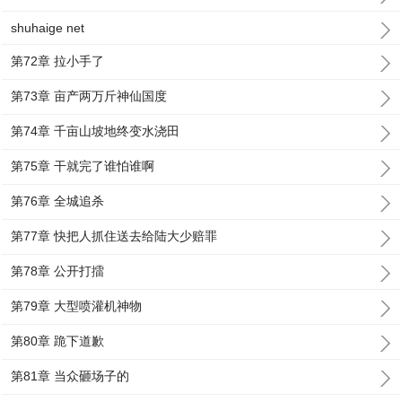
shuhaige net
第72章 拉小手了
第73章 亩产两万斤神仙国度
第74章 千亩山坡地终变水浇田
第75章 干就完了谁怕谁啊
第76章 全城追杀
第77章 快把人抓住送去给陆大少赔罪
第78章 公开打擂
第79章 大型喷灌机神物
第80章 跪下道歉
第81章 当众砸场子的