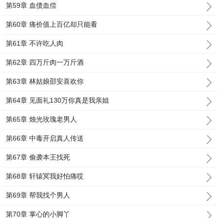
第59章 血债血偿
第60章 痛价值上百亿却只能看
第61章 不许吃人肉
第62章 四万斤肉一万斤酒
第63章 林姑娘邵安喜欢你
第64章 见面礼130万你真是我亲姐
第65章 烛光玫瑰老男人
第66章 中毒开启真人传送
第67章 偷袭本王找死
第68章 轩辕冥我好怕痛哎
第69章 帮我找个男人
第70章 掌心的小脚丫