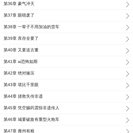
第36章 豪气冲天
第37章 眼睛废了
第38章 一辈子不用加油的货车
第39章 库存全要了
第40章 又要送古董
第41章 ai恐怖如斯
第42章 绝对辗压
第43章 堪比千里眼
第44章 拯救失传非遗
第45章 凭空赐药震惊非遗传人
第46章 城要破敌有重型火炮车
第47章 雍州有粮