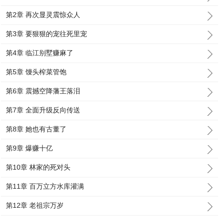
第2章 再次显灵震惊众人
第3章 要狠狠的宠往死里宠
第4章 临江别墅赚麻了
第5章 馒头榨菜管饱
第6章 震撼空降藩王落泪
第7章 全面升级反向传送
第8章 她也有古董了
第9章 爆赚十亿
第10章 林家的死对头
第11章 百万立方水库灌满
第12章 老祖宗万岁