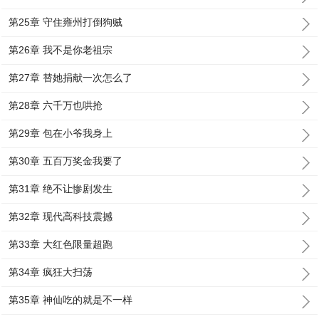
第25章 守住雍州打倒狗贼
第26章 我不是你老祖宗
第27章 替她捐献一次怎么了
第28章 六千万也哄抢
第29章 包在小爷我身上
第30章 五百万奖金我要了
第31章 绝不让惨剧发生
第32章 现代高科技震撼
第33章 大红色限量超跑
第34章 疯狂大扫荡
第35章 神仙吃的就是不一样