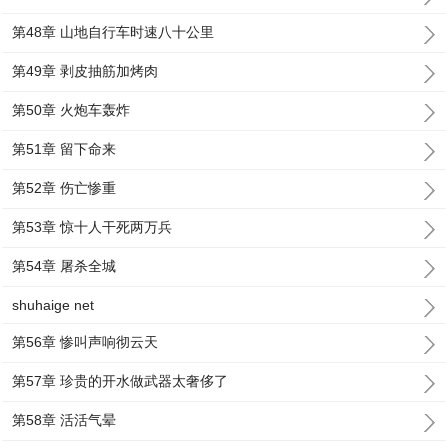
第48章 山地自行车时速八十公里
第49章 剥皮抽筋加烤肉
第50章 火炮车轰炸
第51章 留下命来
第52章 伤亡惨重
第53章 惊十人干死两万兵
第54章 屠杀全城
shuhaige net
第56章 惨叫声响彻云天
第57章 珍贵的开水做武器太奢侈了
第58章 活活气晕