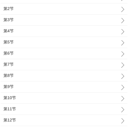
第2节
第3节
第4节
第5节
第6节
第7节
第8节
第9节
第10节
第11节
第12节