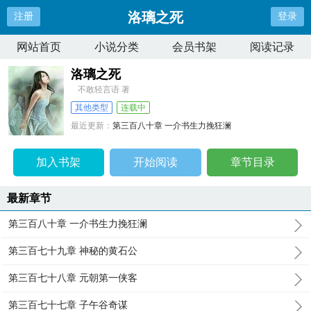
洛璃之死
注册
登录
网站首页
小说分类
会员书架
阅读记录
洛璃之死
不敢轻言语 著
其他类型
连载中
最近更新：
第三百八十章 一介书生力挽狂澜
更新时间：
2026-08-06 16:27:56
加入书架
开始阅读
章节目录
最新章节
第三百八十章 一介书生力挽狂澜
第三百七十九章 神秘的黄石公
第三百七十八章 元朝第一侠客
第三百七十七章 子午谷奇谋