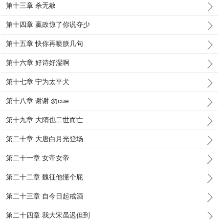
第十三章 杀无赦
第十四章 嬴政惊了你说夺少
第十五章 快你再喷朕几句
第十六章 好诗好湿啊
第十七章 宁为太平犬
第十八章 谢谢 勿cue
第十九章 大隋也二世而亡
第二十章 大唐白月光登场
第二十一章 女帝女帝
第二十二章 魏征他懂个屁
第二十三章 自今日起戒酒
第二十四章 我大宋虽迟但到