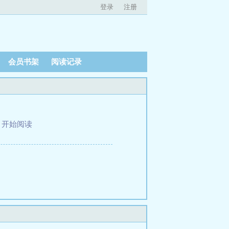
登录
注册
会员书架
阅读记录
、
开始阅读