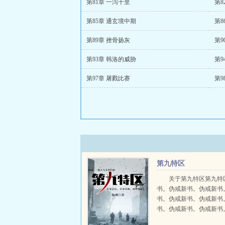
第81章 一泻千里
第8
第85章 通玄境中期
第8
第89章 挫骨扬灰
第9
第93章 韩洛的威胁
第9
第97章 屠戮比赛
第9
第九特区
关于第九特区第九特
书。伪戒新书。伪戒新书
书。伪戒新书。伪戒新书
书。伪戒新书。伪戒新书
书。伪戒新书。伪戒新书