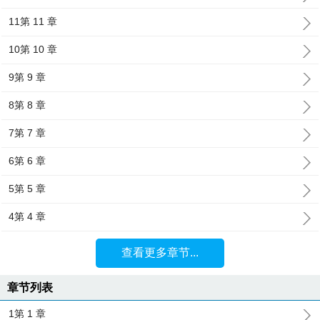
11第 11 章
10第 10 章
9第 9 章
8第 8 章
7第 7 章
6第 6 章
5第 5 章
4第 4 章
查看更多章节...
章节列表
1第 1 章