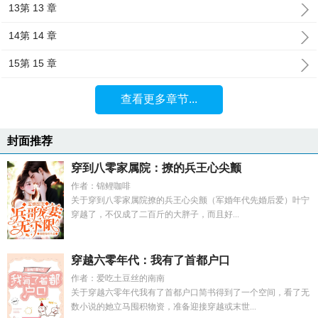
13第 13 章
14第 14 章
15第 15 章
查看更多章节...
封面推荐
穿到八零家属院：撩的兵王心尖颤
作者：锦鲤咖啡
关于穿到八零家属院撩的兵王心尖颤（军婚年代先婚后爱）叶宁
穿越了，不仅成了二百斤的大胖子，而且好...
穿越六零年代：我有了首都户口
作者：爱吃土豆丝的南南
关于穿越六零年代我有了首都户口简书得到了一个空间，看了无
数小说的她立马囤积物资，准备迎接穿越或末世...