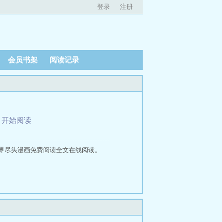
登录
注册
会员书架
阅读记录
、
开始阅读
界尽头漫画免费阅读全文在线阅读。