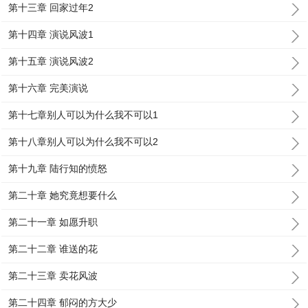
第十三章 回家过年2
第十四章 演说风波1
第十五章 演说风波2
第十六章 完美演说
第十七章别人可以为什么我不可以1
第十八章别人可以为什么我不可以2
第十九章 陆行知的愤怒
第二十章 她究竟想要什么
第二十一章 如愿升职
第二十二章 谁送的花
第二十三章 卖花风波
第二十四章 郁闷的方大少