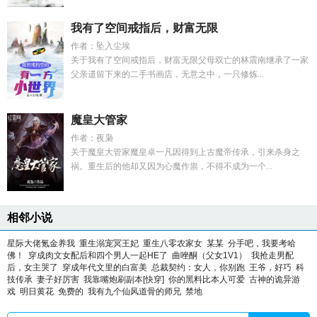
我有了空间戒指后，财富无限
作者：坠入尘埃
关于我有了空间戒指后，财富无限父母双亡的林震南继承了一家
父亲遗留下来的二手书画店，无意之中，一只修炼...
魔皇大管家
作者：夜枭
关于魔皇大管家魔皇卓一凡因得到上古魔帝传承，引来杀身之
祸。重生后的他却又因为心魔作祟，不得不成为一个...
相邻小说
星际大佬氪金养我
重生溺宠冥王妃
重生八零农家女
某某
分手吧，我要考哈
佛！
穿成肉文女配后和四个男人一起HE了
曲唑酮（父女1V1）
我抢走男配
后，女主哭了
穿成年代文里的白富美
总裁契约：女人，你别跑
王爷，好巧
科
技传承
妻子好厉害
我靠嘴炮刷副本[快穿]
你的黑料比本人可爱
古神的诡异游
戏
明日黄花
免费的
我有九个仙风道骨的师兄
禁地