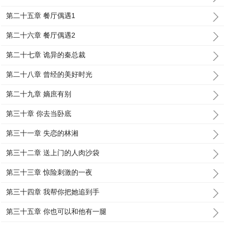
第二十五章 餐厅偶遇1
第二十六章 餐厅偶遇2
第二十七章 诡异的秦总裁
第二十八章 曾经的美好时光
第二十九章 嫡庶有别
第三十章 你去当卧底
第三十一章 失恋的林湘
第三十二章 送上门的人肉沙袋
第三十三章 惊险刺激的一夜
第三十四章 我帮你把她追到手
第三十五章 你也可以和他有一腿