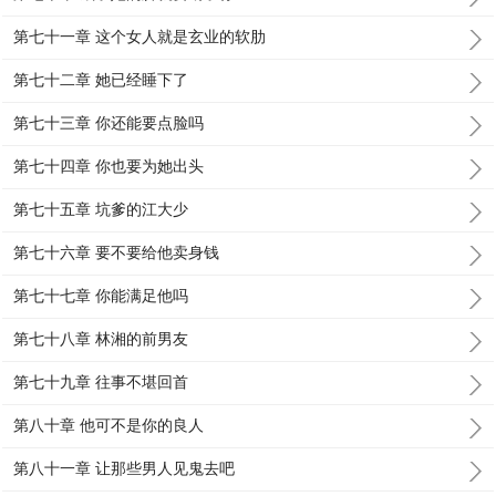
第七十一章 这个女人就是玄业的软肋
第七十二章 她已经睡下了
第七十三章 你还能要点脸吗
第七十四章 你也要为她出头
第七十五章 坑爹的江大少
第七十六章 要不要给他卖身钱
第七十七章 你能满足他吗
第七十八章 林湘的前男友
第七十九章 往事不堪回首
第八十章 他可不是你的良人
第八十一章 让那些男人见鬼去吧