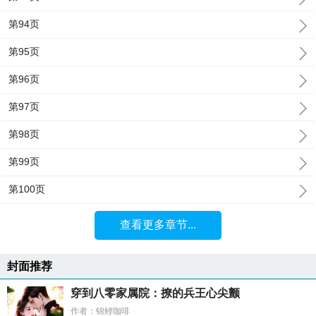
第94页
第95页
第96页
第97页
第98页
第99页
第100页
查看更多章节...
封面推荐
穿到八零家属院：撩的兵王心尖颤
作者：锦鲤咖啡