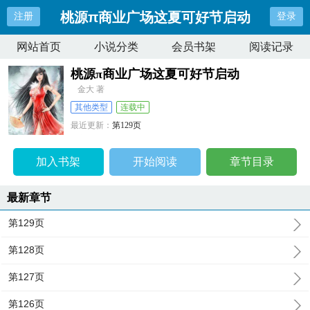
桃源π商业广场这夏可好节启动
注册
登录
网站首页
小说分类
会员书架
阅读记录
桃源π商业广场这夏可好节启动
金大 著
其他类型
连载中
最近更新：
第129页
更新时间：
2024-06-28 14:41:54
加入书架
开始阅读
章节目录
最新章节
第129页
第128页
第127页
第126页