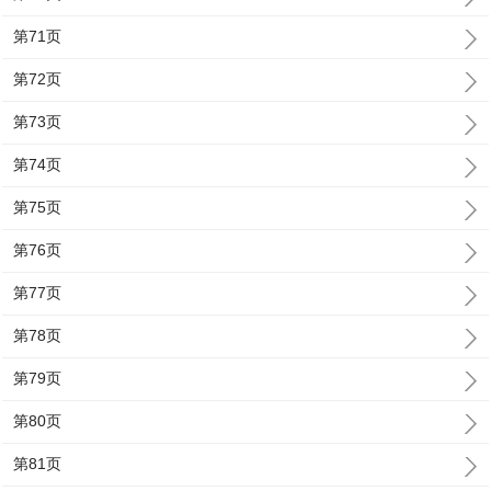
第71页
第72页
第73页
第74页
第75页
第76页
第77页
第78页
第79页
第80页
第81页