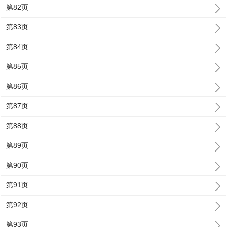
第82页
第83页
第84页
第85页
第86页
第87页
第88页
第89页
第90页
第91页
第92页
第93页