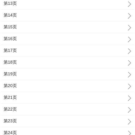
第13页
第14页
第15页
第16页
第17页
第18页
第19页
第20页
第21页
第22页
第23页
第24页