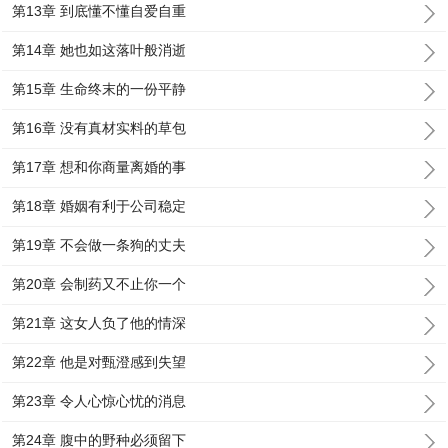
第13章 到底懂不懂自爱自重
第14章 她也如这落叶般消逝
第15章 生命终末的一份平静
第16章 没有真材实料的草包
第17章 想和你商量离婚的事
第18章 婚姻有利于公司稳定
第19章 不会做一条狗的丈夫
第20章 会制药又不止你一个
第21章 这女人负了他的情深
第22章 他是对甄澄感到失望
第23章 令人心惊心忧的消息
第24章 腹中的野种必须留下