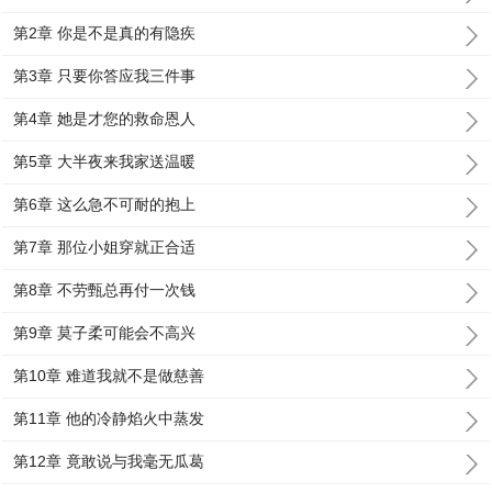
第2章 你是不是真的有隐疾
第3章 只要你答应我三件事
第4章 她是才您的救命恩人
第5章 大半夜来我家送温暖
第6章 这么急不可耐的抱上
第7章 那位小姐穿就正合适
第8章 不劳甄总再付一次钱
第9章 莫子柔可能会不高兴
第10章 难道我就不是做慈善
第11章 他的冷静焰火中蒸发
第12章 竟敢说与我毫无瓜葛