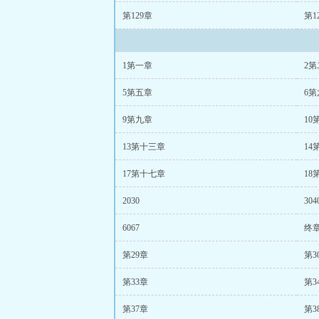
第129章
第1
1第一章
2第
5第五章
6第
9第九章
10
13第十三章
14
17第十七章
18
2030
304
6067
终
第29章
第3
第33章
第3
第37章
第3