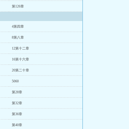
第126章
4第四章
8第八章
12第十二章
16第十六章
20第二十章
5060
第28章
第32章
第36章
第40章