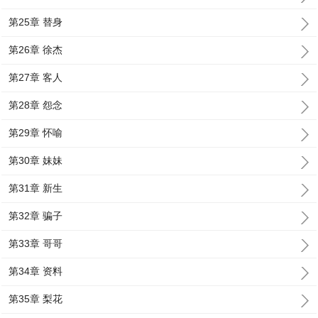
第25章 替身
第26章 徐杰
第27章 客人
第28章 怨念
第29章 怀喻
第30章 妹妹
第31章 新生
第32章 骗子
第33章 哥哥
第34章 资料
第35章 梨花