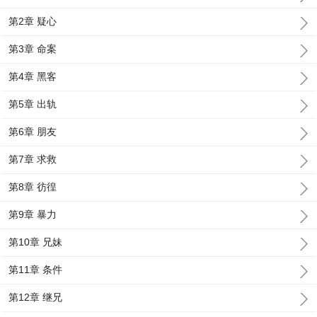
第2章 疑心
第3章 命案
第4章 黑客
第5章 出轨
第6章 朋友
第7章 求救
第8章 彷徨
第9章 暴力
第10章 兄妹
第11章 条件
第12章 继兄