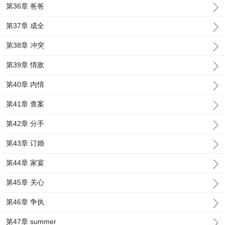
第36章 爸爸
第37章 成全
第38章 冲突
第39章 情敌
第40章 内情
第41章 查案
第42章 分手
第43章 订婚
第44章 家宴
第45章 关心
第46章 争执
第47章 summer