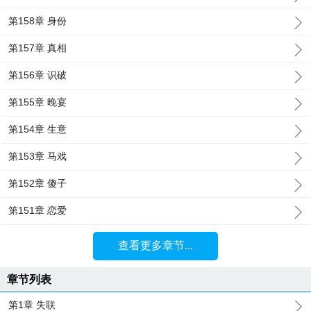
第158章 身份
第157章 真相
第156章 识破
第155章 晚宴
第154章 生意
第153章 马戏
第152章 傻子
第151章 恋爱
查看更多章节...
章节列表
第1章 失联