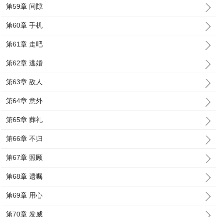
第59章 间隙
第60章 手机
第61章 走吧
第62章 逃婚
第63章 敌人
第64章 意外
第65章 葬礼
第66章 不归
第67章 照顾
第68章 遗嘱
第69章 用心
第70章 发威