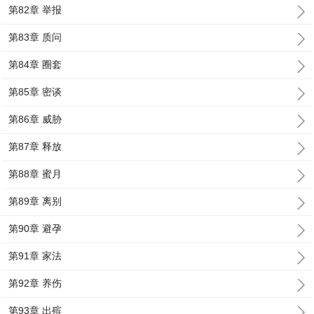
第82章 举报
第83章 质问
第84章 圈套
第85章 密谈
第86章 威胁
第87章 释放
第88章 蜜月
第89章 离别
第90章 避孕
第91章 家法
第92章 养伤
第93章 出殡