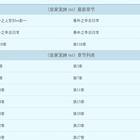
《皇家宠婢 txt》最新章节
外之上官归vs影一
番外之帝后日常
外之帝后日常
番外之帝后日常
19章
第118章
《皇家宠婢 txt》章节列表
章
第3章
章
第7章
0章
第11章
4章
第15章
8章
第19章
2章
第23章
6章
第27章