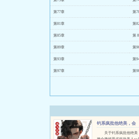
第73章
第7
第77章
第7
第81章
第8
第85章
第 8
第89章
第9
第93章
第9
第97章
第9
钓系疯批他绝美，会
宠会撩会撒娇
关于钓系疯批他绝美