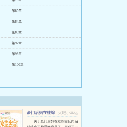
第76章
第80章
第84章
第88章
第92章
第96章
第100章
豪门后妈在娃综
火吧小幸运
靠反向贴贴爆火了
关于豪门后妈在娃综靠反向贴