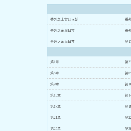
番外之上官归vs影一
番
番外之帝后日常
番
番外之帝后日常
第1
第1章
第2
第5章
第6
第9章
第1
第13章
第1
第17章
第1
第21章
第2
第25章
第2