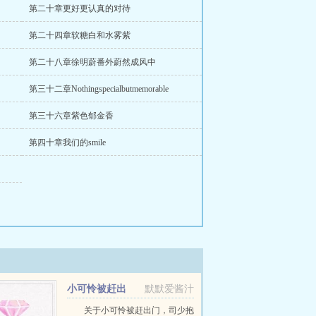
第二十章更好更认真的对待
第二十四章软糖白和水雾紫
第二十八章徐明蔚番外蔚然成风中
第三十二章Nothingspecialbutmemorable
第三十六章紫色郁金香
第四十章我们的smile
小可怜被赶出
默默爱酱汁
门，司少抱着日日宠
关于小可怜被赶出门，司少抱