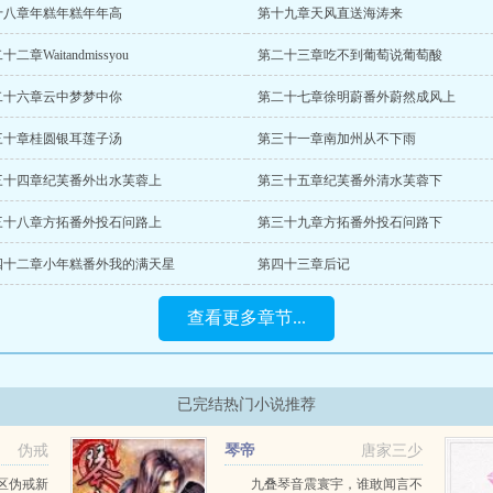
十八章年糕年糕年年高
第十九章天风直送海涛来
十二章Waitandmissyou
第二十三章吃不到葡萄说葡萄酸
二十六章云中梦梦中你
第二十七章徐明蔚番外蔚然成风上
三十章桂圆银耳莲子汤
第三十一章南加州从不下雨
三十四章纪芙番外出水芙蓉上
第三十五章纪芙番外清水芙蓉下
三十八章方拓番外投石问路上
第三十九章方拓番外投石问路下
四十二章小年糕番外我的满天星
第四十三章后记
查看更多章节...
已完结热门小说推荐
伪戒
琴帝
唐家三少
区伪戒新
九叠琴音震寰宇，谁敢闻言不