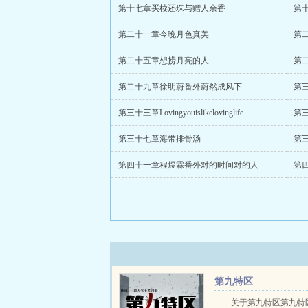
第十七章买椟还珠与赠人余香
第
第二十一章今晚月色真美
第二
第二十五章想捞月亮的人
第
第二十九章徐明蔚番外蔚然成风下
第
第三十三章Lovingyouislikelovinglife
第
第三十七章海带排骨汤
第
第四十一章程煜霖番外对的时间对的人
第
第九特区
关于第九特区第九特