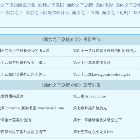
纱之下漫画解说全集
面纱之下美国
面纱之下剧情
面纱电影
面纱之下剧
么
hp面纱之下
面纱之下阿黛尔叫什么
面纱之下 豆瓣
面纱之下短剧1-10
《面纱之下剧情介绍》最新章节
四十二章小年糕番外我的满天星
第四十一章程煜霖番外对的时间对的人
三十八章方拓番外投石问路上
第三十七章海带排骨汤
三十四章纪芙番外出水芙蓉上
第三十三章Lovingyouislikelovinglife
《面纱之下剧情介绍》章节列表
二章甜甜南瓜片
第三章BeforeSunrise
章Tomorrow 新御书屋 xyushuwu11 com
第七章月亮和她的光
十章金针菇喜头鱼汤
第十一章滕昕倩番外晴空之下
十四章钱星宇番外星星之语下
第十五章红心火龙果kiss