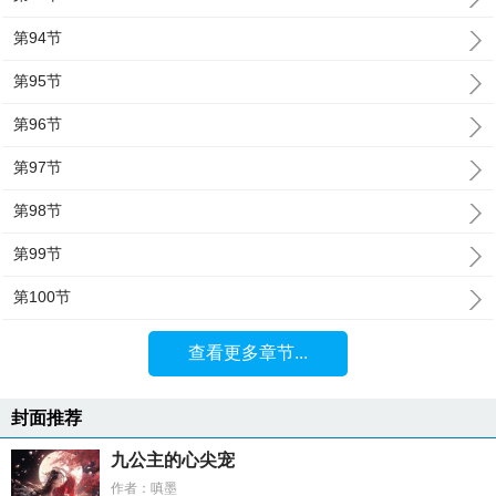
第94节
第95节
第96节
第97节
第98节
第99节
第100节
查看更多章节...
封面推荐
九公主的心尖宠
作者：嗔墨