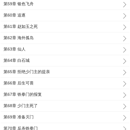
第59章 银色飞舟
第60章 追逐
第61章 赵如玉之死
第62章 海外孤岛
第63章 仙人
第64章 白石城
第65章 拒绝少门主的提亲
第66章 后生可畏
第67章 铁拳门的报复
第68章 少门主死了
第69章 准备灭门
第70章 反杀铁拳门