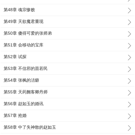
第48章 魂宗惨败
第49章 天欲魔君重现
第50章 傻得可爱的张师弟
第51章 会移动的宝库
第52章 试探
第53章 不信邪的苗若民
第54章 张枫的洁癖
第55章 天药阙客卿丹师
第56章 赵如玉的婚讯
第57章 抢婚
第58章 中了失神散的赵如玉