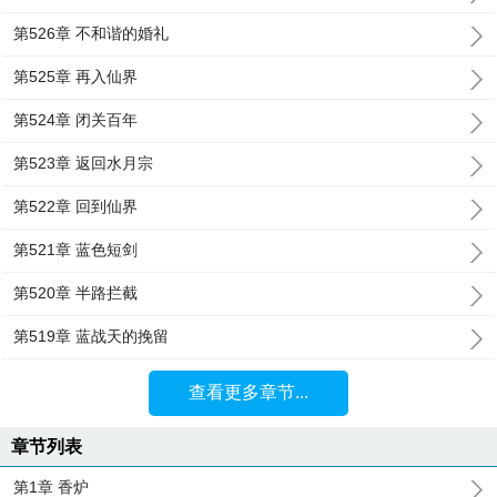
第526章 不和谐的婚礼
第525章 再入仙界
第524章 闭关百年
第523章 返回水月宗
第522章 回到仙界
第521章 蓝色短剑
第520章 半路拦截
第519章 蓝战天的挽留
查看更多章节...
章节列表
第1章 香炉