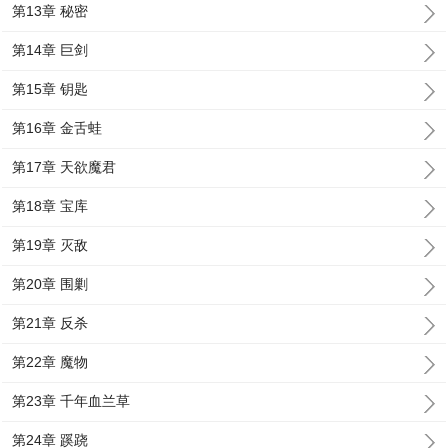
第13章 秘密
第14章 巨剑
第15章 钥匙
第16章 金舌蛙
第17章 天欲魔君
第18章 宝库
第19章 灭敌
第20章 围剿
第21章 反杀
第22章 魔物
第23章 千年血兰草
第24章 蹊跷