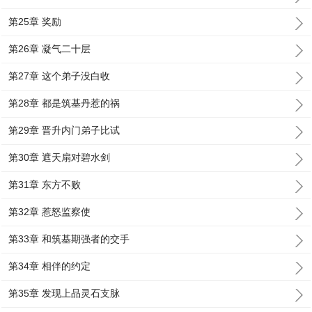
第25章 奖励
第26章 凝气二十层
第27章 这个弟子没白收
第28章 都是筑基丹惹的祸
第29章 晋升内门弟子比试
第30章 遮天扇对碧水剑
第31章 东方不败
第32章 惹怒监察使
第33章 和筑基期强者的交手
第34章 相伴的约定
第35章 发现上品灵石支脉