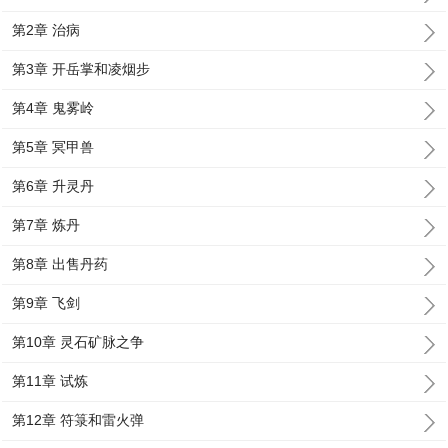
第2章 治病
第3章 开岳掌和凌烟步
第4章 鬼雾岭
第5章 冥甲兽
第6章 升灵丹
第7章 炼丹
第8章 出售丹药
第9章 飞剑
第10章 灵石矿脉之争
第11章 试炼
第12章 符箓和雷火弹