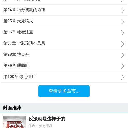
第94章 结丹初期的遁速
第95章 天龙喷火
第96章 秘密法宝
第97章 七彩琉璃小凤凰
第98章 地灵丹
第99章 麒麟吼
第100章 绿毛僵尸
查看更多章节...
封面推荐
反派就是这样子的
作者：梦寄千秋