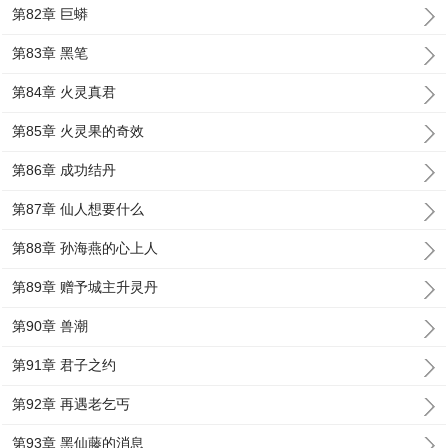
第82章 巨蟒
第83章 黑笔
第84章 火灵真君
第85章 火灵果的奇效
第86章 成功结丹
第87章 仙人想要什么
第88章 孙海燕的心上人
第89章 赠予城主升灵丹
第90章 兽潮
第91章 君子之约
第92章 再遇老乞丐
第93章 黑仙藤的消息