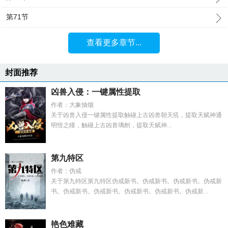
第71节
查看更多章节...
封面推荐
凶兽入侵：一键属性提取
作者：大象抽烟
关于凶兽入侵一键属性提取触碰上古凶兽朝天犼，提取天赋神通
明悟之瞳，触碰上古凶兽璃刎，提取天赋神...
第九特区
作者：伪戒
关于第九特区第九特区伪戒新书。伪戒新书。伪戒新书。伪戒新
书。伪戒新书。伪戒新书。伪戒新书。伪戒新书。伪戒新...
艳色难藏