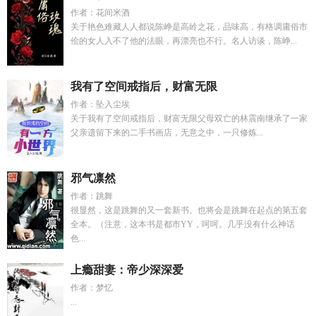
作者：花间米酒
关于艳色难藏人人都说陈峥是高岭之花，品味高，有格调庸俗市
侩的女人入不了他的法眼，再漂亮也不行。名人访谈，陈峥...
我有了空间戒指后，财富无限
作者：坠入尘埃
关于我有了空间戒指后，财富无限父母双亡的林震南继承了一家
父亲遗留下来的二手书画店，无意之中，一只修炼...
邪气凛然
作者：跳舞
很显然，这是跳舞的又一套新书。也将会是跳舞在起点的第五套
全本。（注意，这本书是都市YY，呵呵。几乎没有什么神话
色...
上瘾甜妻：帝少深深爱
作者：梦忆
...