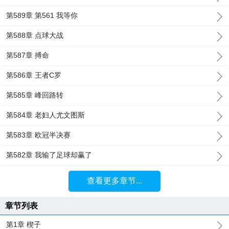
第589章 第561 我等你
第588章 点球大战
第587章 搏命
第586章 王者C罗
第585章 峰回路转
第584章 老妇人尤文图斯
第583章 欧冠半决赛
第582章 我输了足球却赢了
查看更多章节...
章节列表
第1章 楔子