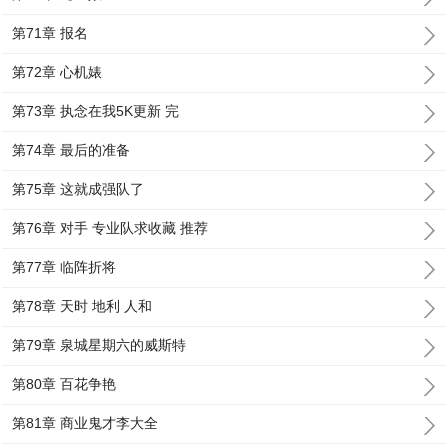
第71章 报名
第72章 心机婊
第73章 执念在我5K更新 完
第74章 最后的准备
第75章 这就成强队了
第76章 对手 专业队求收藏 推荐
第77章 临阵折将
第78章 天时 地利 人和
第79章 泉城星期六的威斯特
第80章 百花争艳
第81章 商业鬼才李大全