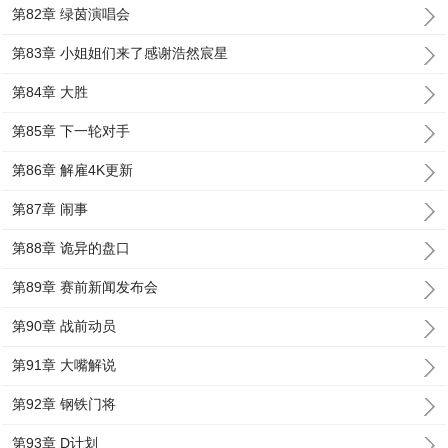
第82章 绿茵演唱会
第83章 小姐姐们来了感谢浩然宸星
第84章 大胜
第85章 下一轮对手
第86章 解雇4K更新
第87章 闹事
第88章 诡异的盘口
第89章 赛前新闻发布会
第90章 战前动员
第91章 大嘴解说
第92章 钢铁门将
第93章 D计划