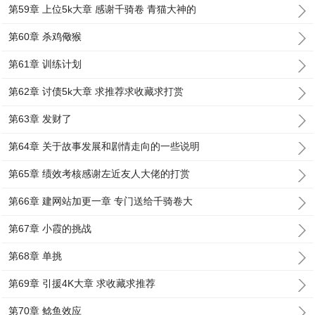
第59章 上位5k大章 感谢千骑卷 青猫大神的
第60章 杀鸡儆猴
第61章 训练计划
第62章 讨债5k大章 求推荐求收藏求打赏
第63章 发财了
第64章 关于故事发展和剧情走向的一些说明
第65章 绩效考核感谢左近友人大佬的打赏
第66章 建网站加更一章 专门送给千骑卷大
第67章 小霞的挑战
第68章 单挑
第69章 引援4K大章 求收藏求推荐
第70章 鲶鱼效应