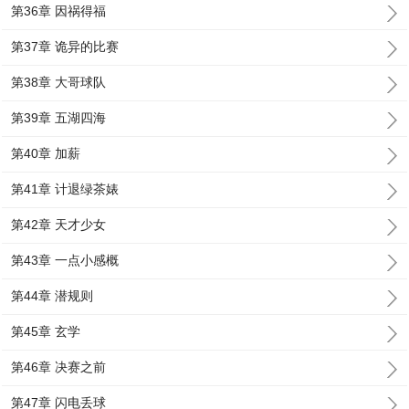
第36章 因祸得福
第37章 诡异的比赛
第38章 大哥球队
第39章 五湖四海
第40章 加薪
第41章 计退绿茶婊
第42章 天才少女
第43章 一点小感概
第44章 潜规则
第45章 玄学
第46章 决赛之前
第47章 闪电丢球