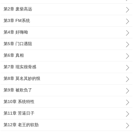
第2章 废柴高远
第3章 FM系统
第4章 好嗨呦
第5章 门口遇阻
第6章 真相
第7章 现实很骨感
第8章 莫名其妙的恨
第9章 被欺负了
第10章 系统特性
第11章 苦逼日子
第12章 老王的软肋