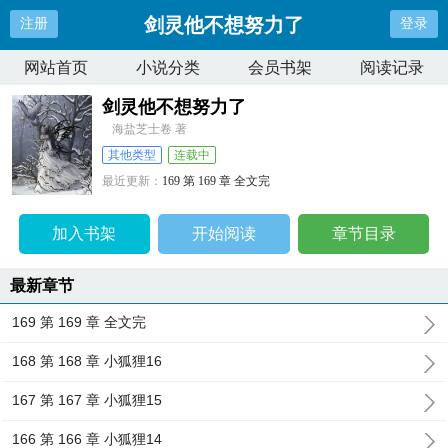
剑灵他不想努力了
注册
登录
网站首页
小说分类
会员书架
阅读记录
剑灵他不想努力了
海盐芝士卷 著
其他类型
连载中
最近更新：
169 第 169 章 全文完
更新时间：
2024-11-02 15:55:43
加入书架
开始阅读
章节目录
最新章节
169 第 169 章 全文完
168 第 168 章 小狐狸16
167 第 167 章 小狐狸15
166 第 166 章 小狐狸14