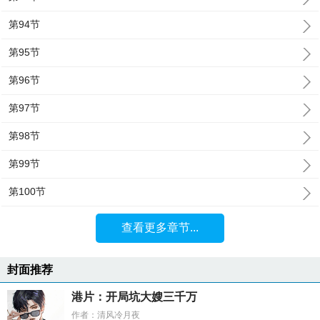
第94节
第95节
第96节
第97节
第98节
第99节
第100节
查看更多章节...
封面推荐
港片：开局坑大嫂三千万
作者：清风冷月夜