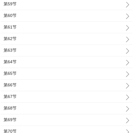
第59节
第60节
第61节
第62节
第63节
第64节
第65节
第66节
第67节
第68节
第69节
第70节