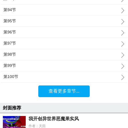
第94节
第95节
第96节
第97节
第98节
第99节
第100节
查看更多章节...
封面推荐
我开创异世界恶魔果实风
作者：天田