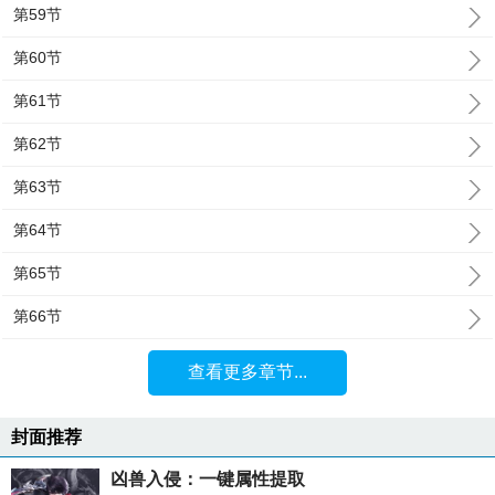
第59节
第60节
第61节
第62节
第63节
第64节
第65节
第66节
查看更多章节...
封面推荐
凶兽入侵：一键属性提取