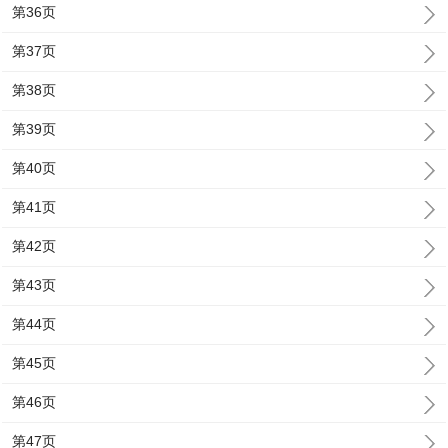
第36页
第37页
第38页
第39页
第40页
第41页
第42页
第43页
第44页
第45页
第46页
第47页