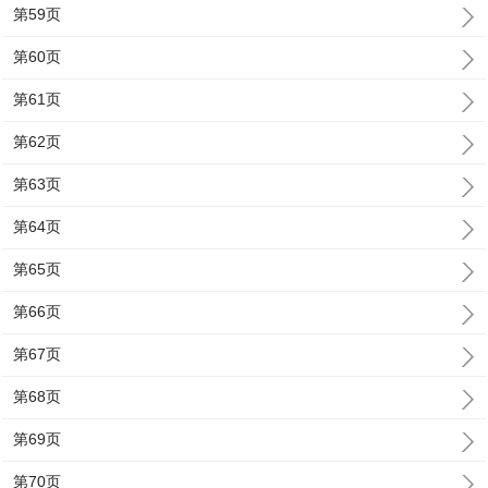
第59页
第60页
第61页
第62页
第63页
第64页
第65页
第66页
第67页
第68页
第69页
第70页