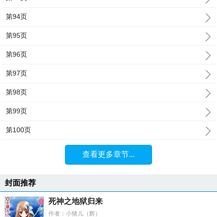
第94页
第95页
第96页
第97页
第98页
第99页
第100页
查看更多章节...
封面推荐
死神之地狱归来
作者：小猪儿（辉）