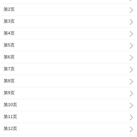
第2页
第3页
第4页
第5页
第6页
第7页
第8页
第9页
第10页
第11页
第12页