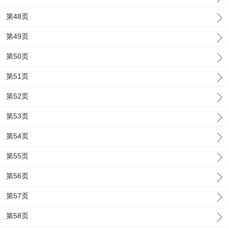
第48页
第49页
第50页
第51页
第52页
第53页
第54页
第55页
第56页
第57页
第58页