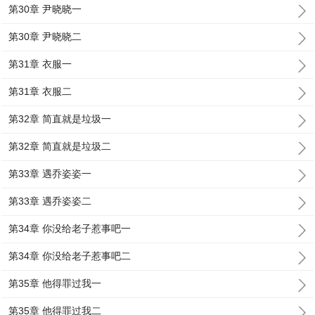
第30章 尹晓晓一
第30章 尹晓晓二
第31章 衣服一
第31章 衣服二
第32章 简直就是垃圾一
第32章 简直就是垃圾二
第33章 遇乔姿姿一
第33章 遇乔姿姿二
第34章 你没给老子惹事吧一
第34章 你没给老子惹事吧二
第35章 他得罪过我一
第35章 他得罪过我二