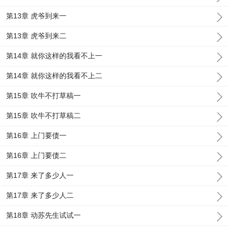
第13章 虎爷到来一
第13章 虎爷到来二
第14章 就你这样的我看不上一
第14章 就你这样的我看不上二
第15章 吹牛不打草稿一
第15章 吹牛不打草稿二
第16章 上门要债一
第16章 上门要债二
第17章 来了多少人一
第17章 来了多少人二
第18章 动苏先生试试一