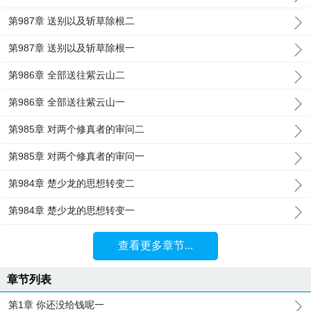
第987章 送别以及斩草除根二
第987章 送别以及斩草除根一
第986章 全部送往紫云山二
第986章 全部送往紫云山一
第985章 对两个修真者的审问二
第985章 对两个修真者的审问一
第984章 楚少龙的思想转变二
第984章 楚少龙的思想转变一
查看更多章节...
章节列表
第1章 你还没给钱呢一